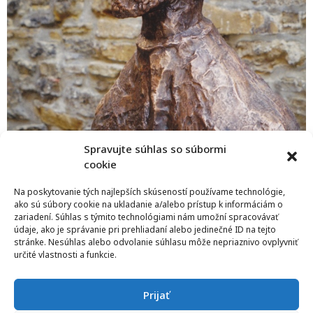
Spravujte súhlas so súbormi
cookie
Na poskytovanie tých najlepších skúseností používame technológie,
ako sú súbory cookie na ukladanie a/alebo prístup k informáciám o
zariadení. Súhlas s týmito technológiami nám umožní spracovávať
údaje, ako je správanie pri prehliadaní alebo jedinečné ID na tejto
stránke. Nesúhlas alebo odvolanie súhlasu môže nepriaznivo ovplyvniť
určité vlastnosti a funkcie.
Prijať