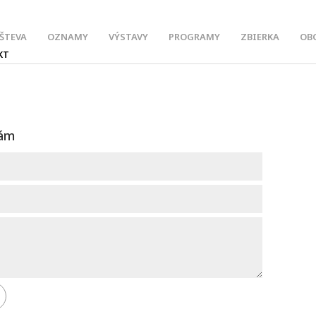
ŠTEVA
OZNAMY
VÝSTAVY
PROGRAMY
ZBIERKA
OB
KT
nám