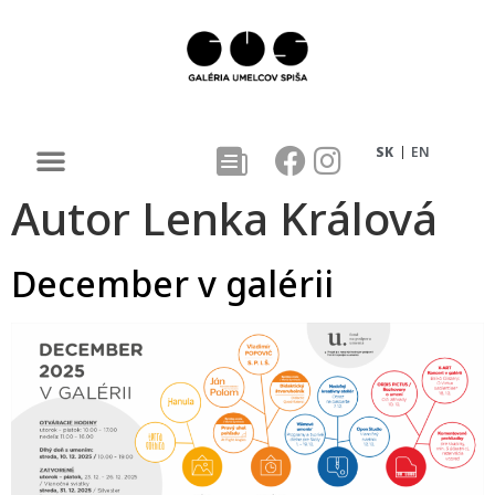
SK
EN
Autor
Lenka Králová
December v galérii