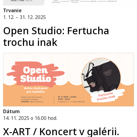
Trvanie
1. 12. – 31. 12. 2025
Open Studio: Fertucha
trochu inak
Dátum
14. 11. 2025 o 16.00 hod.
X-ART / Koncert v galérii.