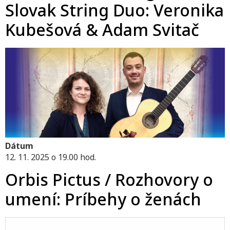
Slovak String Duo: Veronika
Kubešová & Adam Svitač
Dátum
12. 11. 2025 o 19.00 hod.
Orbis Pictus / Rozhovory o
umení: Príbehy o ženách