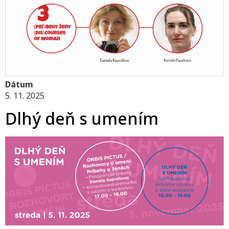
Dátum
5. 11. 2025
Dlhý deň s umením