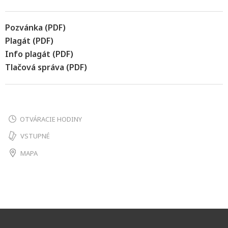
Pozvánka (PDF)
Plagát (PDF)
Info plagát (PDF)
Tlačová správa (PDF)
OTVÁRACIE HODINY
VSTUPNÉ
MAPA