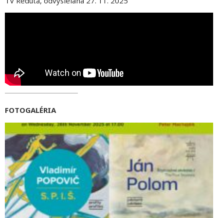
TV Reduta, odvysielaná 27. 11. 2025
FOTOGALÉRIA