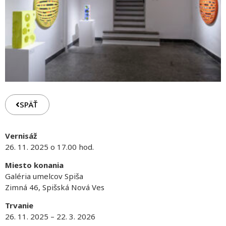
SPÄŤ
Vernisáž
26. 11. 2025 o 17.00 hod.
Miesto konania
Galéria umelcov Spiša
Zimná 46, Spišská Nová Ves
Trvanie
26. 11. 2025 – 22. 3. 2026