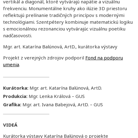
vertikál a diagonál, ktoré vytvárajú napätie a vizuálnu
frekvenciu. Monumentálne kruhy ako ilúzie 3D priestoru
reflektujú prelínanie tradičných princípov s modernými
technológiami. Szentpétery kombinuje matematickú logiku
s emocionálnou rezonanciou vytvárajúc vizuálnu poetiku
nadčasovosti.
Mgr. art. Katarína Balúnová, ArtD., kurátorka výstavy
Projekt z verejných zdrojov podporil
Fond na podporu
umenia
.
Kurátorka:
Mgr. art. Katarína Balúnová, ArtD.
Produkcia:
Mgr. Lenka Králová – GUS
Grafika:
Mgr. art. Ivana Babejová, ArtD. – GUS
VIDEÁ
Kurátorka výstavy Katarína Balúnová o projekte