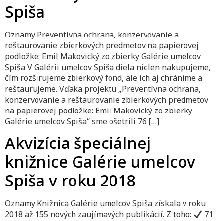
Spiša
Oznamy Preventívna ochrana, konzervovanie a
reštaurovanie zbierkových predmetov na papierovej
podložke: Emil Makovický zo zbierky Galérie umelcov
Spiša V Galérii umelcov Spiša diela nielen nakupujeme,
čím rozširujeme zbierkový fond, ale ich aj chránime a
reštaurujeme. Vďaka projektu „Preventívna ochrana,
konzervovanie a reštaurovanie zbierkových predmetov
na papierovej podložke: Emil Makovický zo zbierky
Galérie umelcov Spiša“ sme ošetrili 76 […]
Akvizícia špeciálnej
knižnice Galérie umelcov
Spiša v roku 2018
Oznamy Knižnica Galérie umelcov Spiša získala v roku
2018 až 155 nových zaujímavých publikácií. Z toho:
71