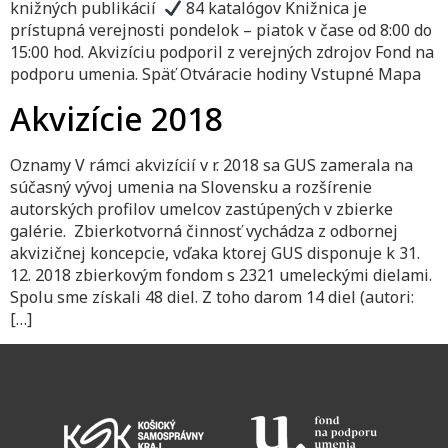
knižných publikácií
84 katalógov Knižnica je
prístupná verejnosti pondelok – piatok v čase od 8:00 do
15:00 hod. Akvizíciu podporil z verejných zdrojov Fond na
podporu umenia. Späť Otváracie hodiny Vstupné Mapa
Akvizície 2018
Oznamy V rámci akvizícií v r. 2018 sa GUS zamerala na
súčasný vývoj umenia na Slovensku a rozšírenie
autorských profilov umelcov zastúpených v zbierke
galérie. Zbierkotvorná činnosť vychádza z odbornej
akvizičnej koncepcie, vďaka ktorej GUS disponuje k 31.
12. 2018 zbierkovým fondom s 2321 umeleckými dielami.
Spolu sme získali 48 diel. Z toho darom 14 diel (autori:
[…]