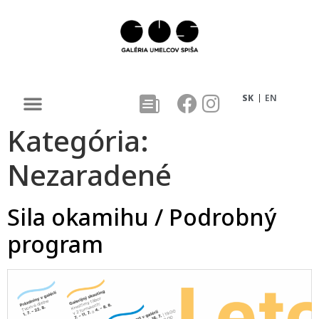
SK
EN
Kategória:
Nezaradené
Sila okamihu / Podrobný
program