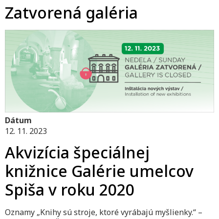
Zatvorená galéria
Dátum
12. 11. 2023
Akvizícia špeciálnej
knižnice Galérie umelcov
Spiša v roku 2020
Oznamy „Knihy sú stroje, ktoré vyrábajú myšlienky.“ –