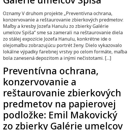
Oznamy V druhom projekte „Preventívna ochrana,
konzervovanie a reštaurovanie zbierkových predmetov:
Maľby a kresby Jozefa Hanulu zo zbierky Galérie
umelcov Spiša“ sme sa zamerali na reštaurovanie diela
zo stálej expozície Jozefa Hanulu, konkrétne ide o
olejomaľbu zobrazujúcu portrét ženy. Dielo vykazovalo
lokálne výpadky farebnej vrstvy po celom formáte, maľba
bola zanesená depozitom a inými nečistotami. […]
Preventívna ochrana,
konzervovanie a
reštaurovanie zbierkových
predmetov na papierovej
podložke: Emil Makovický
zo zbierky Galérie umelcov