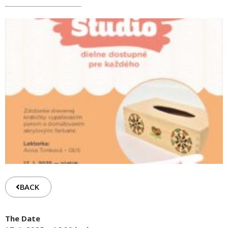
BACK
The Date