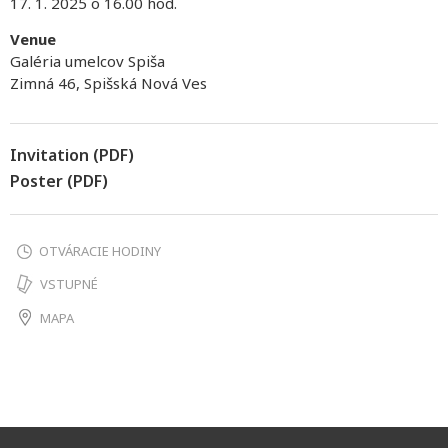
17. 1. 2025 o 16.00 hod.
Venue
Galéria umelcov Spiša
Zimná 46, Spišská Nová Ves
Invitation (PDF)
Poster (PDF)
OTVÁRACIE HODINY
VSTUPNÉ
MAPA