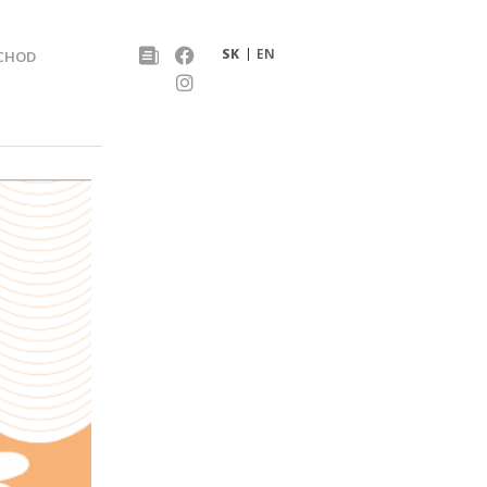
SK
EN
CHOD