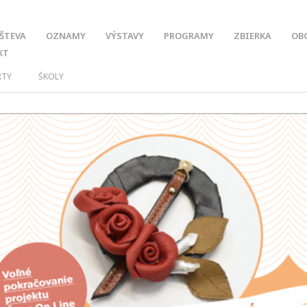
ŠTEVA
OZNAMY
VÝSTAVY
PROGRAMY
ZBIERKA
OB
KT
RTY
ŠKOLY