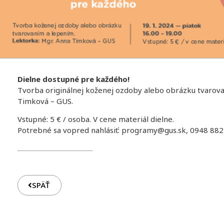
Dielne dostupné pre každého!
Tvorba originálnej koženej ozdoby alebo obrázku tvarova
Timková – GUS.
Vstupné: 5 € / osoba. V cene materiál dielne.
Potrebné sa vopred nahlásiť: programy@gus.sk, 0948 882
SPÄŤ