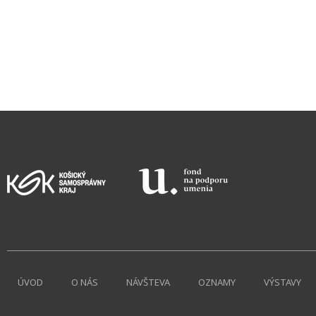
ÚVOD
O NÁS
NÁVŠTEVA
OZNAMY
VÝSTAVY