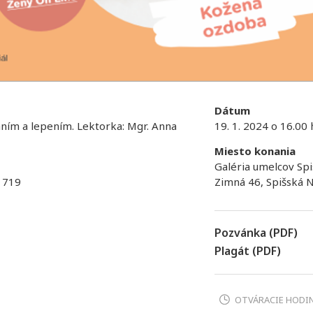
Dátum
ním a lepením. Lektorka: Mgr. Anna
19. 1. 2024 o 16.00 
Miesto konania
Galéria umelcov Spi
 719
Zimná 46, Spišská 
Pozvánka (PDF)
Plagát (PDF)
OTVÁRACIE HODI