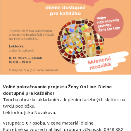
Voľné pokračovanie projektu Ženy On Line. Dielne
dostupné pre každého!
Tvorba obrázku ukladaním a lepením farebných sklíčok na
tvrdú podložku.
Lektorka: Jitka Nováková.
Vstupné: 5 € / osoba. V cene materiál dielne.
Potrebné sa vopred nahlásiť: programy@gus.sk, 0948 882