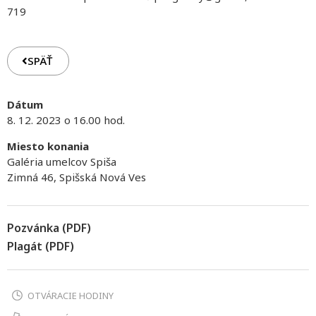
719
SPÄŤ
Dátum
8. 12. 2023 o 16.00 hod.
Miesto konania
Galéria umelcov Spiša
Zimná 46, Spišská Nová Ves
Pozvánka (PDF)
Plagát (PDF)
OTVÁRACIE HODINY