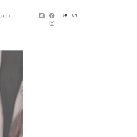
SK
EN
CHOD