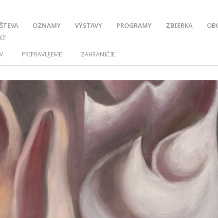
ŠTEVA
OZNAMY
VÝSTAVY
PROGRAMY
ZBIERKA
OB
KT
V
PRIPRAVUJEME
ZAHRANIČIE