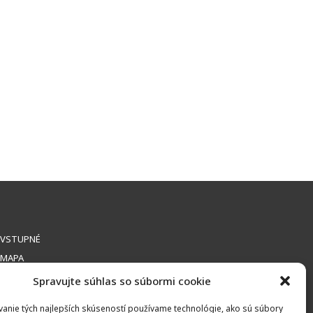
VSTUPNÉ
MAPA
Spravujte súhlas so súbormi cookie
anie tých najlepších skúseností používame technológie, ako sú súbory