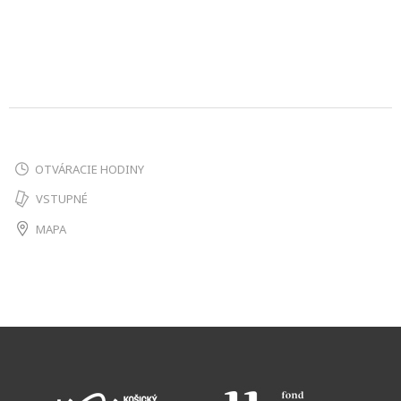
OTVÁRACIE HODINY
VSTUPNÉ
MAPA