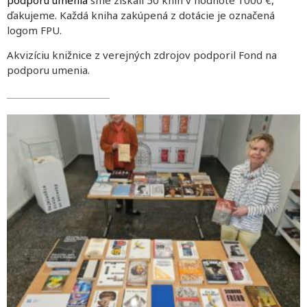
ďakujeme. Každá kniha zakúpená z dotácie je označená
logom FPU.
Akvizíciu knižnice z verejných zdrojov podporil Fond na
podporu umenia.