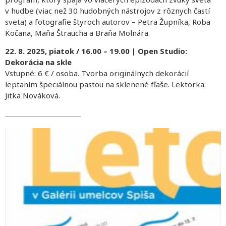
v hudbe (viac než 30 hudobných nástrojov z rôznych častí
sveta) a fotografie štyroch autorov – Petra Župníka, Roba
Kočana, Maňa Štraucha a Braňa Molnára.
22. 8. 2025, piatok / 16.00 – 19.00 | Open Studio:
Dekorácia na skle
Vstupné: 6 € / osoba. Tvorba originálnych dekorácií
leptaním špeciálnou pastou na sklenené fľaše. Lektorka:
Jitka Nováková.