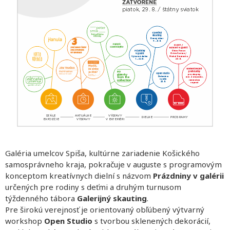
Galéria umelcov Spiša, kultúrne zariadenie Košického
samosprávneho kraja, pokračuje v auguste s programovým
konceptom kreatívnych dielní s názvom
Prázdniny v galérii
určených pre rodiny s deťmi a druhým turnusom
týždenného tábora
Galerijný skauting
.
Pre širokú verejnosť je orientovaný obľúbený výtvarný
workshop
Open Studio
s tvorbou sklenených dekorácií,