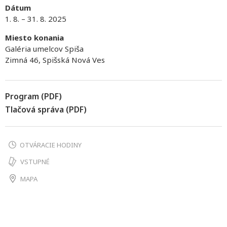
Dátum
1. 8. – 31. 8. 2025
Miesto konania
Galéria umelcov Spiša
Zimná 46, Spišská Nová Ves
Program (PDF)
Tlačová správa (PDF)
OTVÁRACIE HODINY
VSTUPNÉ
MAPA