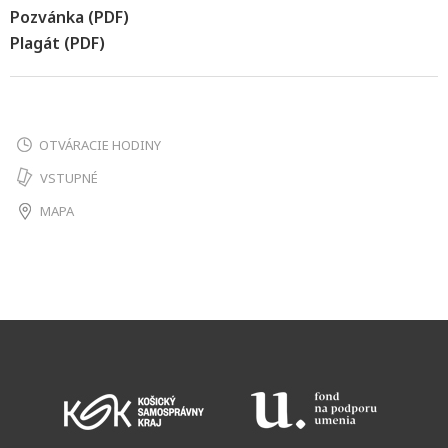
Pozvánka (PDF)
Plagát (PDF)
OTVÁRACIE HODINY
VSTUPNÉ
MAPA