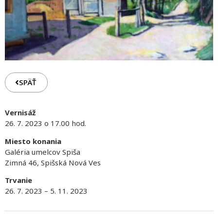
SPÄŤ
Vernisáž
26. 7. 2023 o 17.00 hod.
Miesto konania
Galéria umelcov Spiša
Zimná 46, Spišská Nová Ves
Trvanie
26. 7. 2023 – 5. 11. 2023