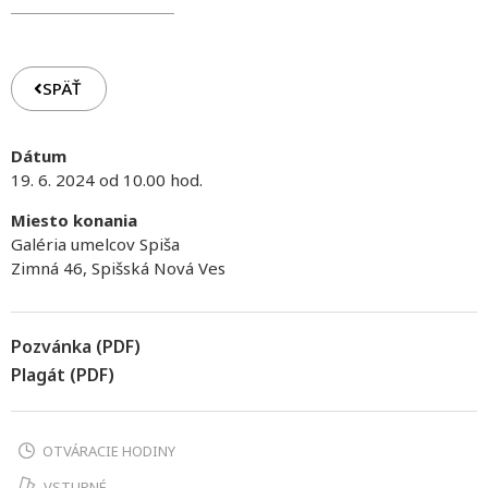
SPÄŤ
Dátum
19. 6. 2024 od 10.00 hod.
Miesto konania
Galéria umelcov Spiša
Zimná 46, Spišská Nová Ves
Pozvánka (PDF)
Plagát (PDF)
OTVÁRACIE HODINY
VSTUPNÉ