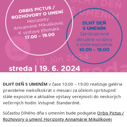
DLHÝ DEŇ S UMENÍM
v čase 10.00 – 19.00 realizuje galéria
pravidelne niekoľkokrát v mesiaci za účelom sprístupniť
stále expozície a aktuálne výstavy verejnosti do neskorých
večerných hodín. Vstupné: štandardné.
Súčasťou Dlhého dňa s umením bude podujatie
Orbis Pictus /
Rozhovory o umení: Horizonty Annamárie Mikulíkovej