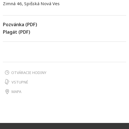
Zimná 46, Spišská Nová Ves
Pozvánka (PDF)
Plagát (PDF)
OTVÁRACIE HODINY
VSTUPNÉ
MAPA