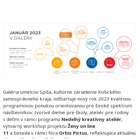
Galéria umelcov Spiša, kultúrne zariadenie Košického
samosprávneho kraja, odštartuje nový rok 2023 kvalitnou
programovou ponukou orientovanou pre široké spektrum
návštevníkov: tvorivé dielne pre školy, ateliér pre rodiny
s deťmi v rámci programu
Nedeľný kreatívny ateliér
,
výtvarný workshop projektu
Ženy on line
11
a beseda v rámci fóra
Orbis Pictus
, reflektujúca aktuálnu