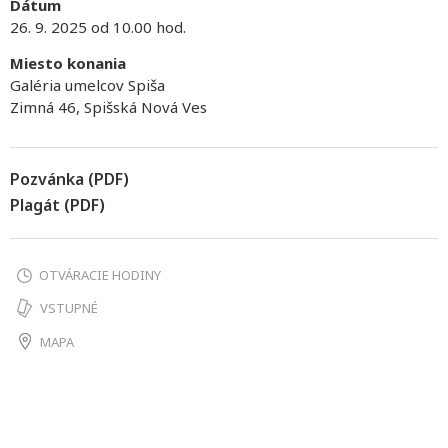
Dátum
26. 9. 2025 od 10.00 hod.
Miesto konania
Galéria umelcov Spiša
Zimná 46, Spišská Nová Ves
Pozvánka (PDF)
Plagát (PDF)
OTVÁRACIE HODINY
VSTUPNÉ
MAPA