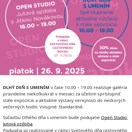
DLHÝ DEŇ S UMENÍM
v čase 10.00 – 19.00 realizuje galéria
pravidelne niekoľkokrát v mesiaci za účelom sprístupniť
stále expozície a aktuálne výstavy verejnosti do neskorých
večerných hodín. Vstupné: štandardné.
Súčasťou Dlhého dňa s umením bude podujatie
Open Studio:
Jutová ozdoba
.
Podujatia sú realizované v rámci Svetového dňa cestovného