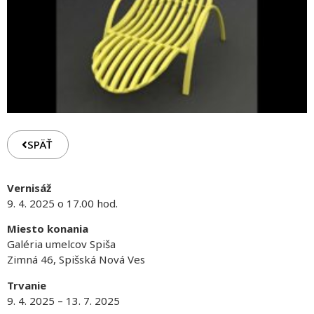
SPÄŤ
Vernisáž
9. 4. 2025 o 17.00 hod.
Miesto konania
Galéria umelcov Spiša
Zimná 46, Spišská Nová Ves
Trvanie
9. 4. 2025 – 13. 7. 2025