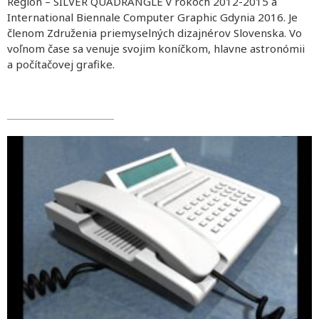
Region – SILVER QUADRANGLE v rokoch 2012-2015 a
International Biennale Computer Graphic Gdynia 2016. Je
členom Združenia priemyselných dizajnérov Slovenska. Vo
voľnom čase sa venuje svojim koníčkom, hlavne astronómii
a počítačovej grafike.