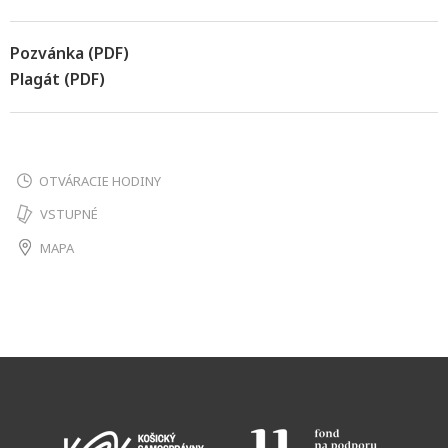
Pozvánka (PDF)
Plagát (PDF)
OTVÁRACIE HODINY
VSTUPNÉ
MAPA