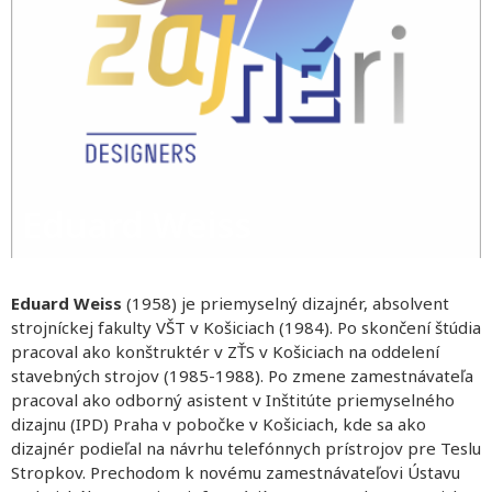
Eduard Weiss
Eduard Weiss
(1958) je priemyselný dizajnér, absolvent
strojníckej fakulty VŠT v Košiciach (1984). Po skončení štúdia
pracoval ako konštruktér v ZŤS v Košiciach na oddelení
stavebných strojov (1985-1988). Po zmene zamestnávateľa
pracoval ako odborný asistent v Inštitúte priemyselného
dizajnu (IPD) Praha v pobočke v Košiciach, kde sa ako
dizajnér podieľal na návrhu telefónnych prístrojov pre Teslu
Stropkov. Prechodom k novému zamestnávateľovi Ústavu