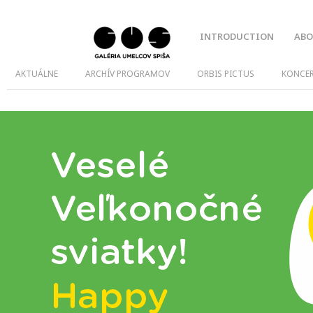
INTRODUCTION
ABO
AKTUÁLNE
ARCHÍV PROGRAMOV
ORBIS PICTUS
KONCE