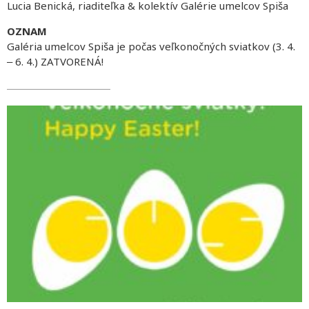
Lucia Benická, riaditeľka & kolektív Galérie umelcov Spiša
OZNAM
Galéria umelcov Spiša je počas veľkonočných sviatkov (3. 4.
‒ 6. 4.) ZATVORENÁ!