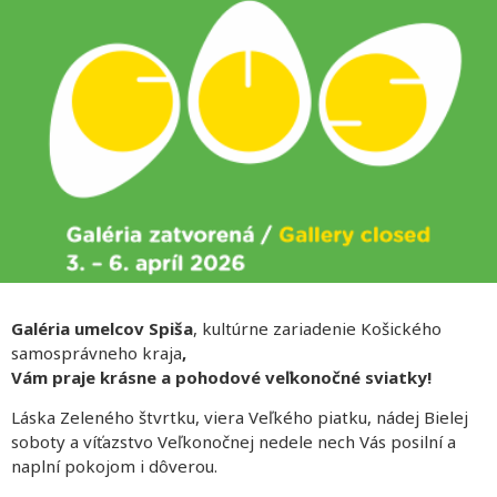
Galéria umelcov Spiša
, kultúrne zariadenie Košického
samosprávneho kraja
,
Vám praje krásne a pohodové veľkonočné sviatky!
Láska Zeleného štvrtku, viera Veľkého piatku, nádej Bielej
soboty a víťazstvo Veľkonočnej nedele nech Vás posilní a
naplní pokojom i dôverou.