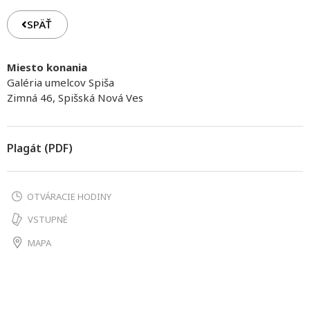
SPÄŤ
Miesto konania
Galéria umelcov Spiša
Zimná 46, Spišská Nová Ves
Plagát (PDF)
OTVÁRACIE HODINY
VSTUPNÉ
MAPA