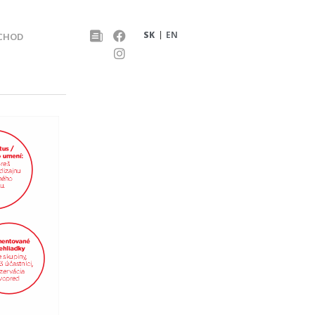
SK
EN
CHOD