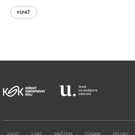
SPÄŤ
ÚVOD
O NÁS
NÁVŠTEVA
OZNAMY
VÝSTAVY