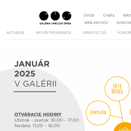
ÚVOD
O NÁS
NÁV
WEB-ARCHÍV
KONTA
AKTUÁLNE
ARCHÍV PROGRAMOV
ORBIS PICTUS
KONCE