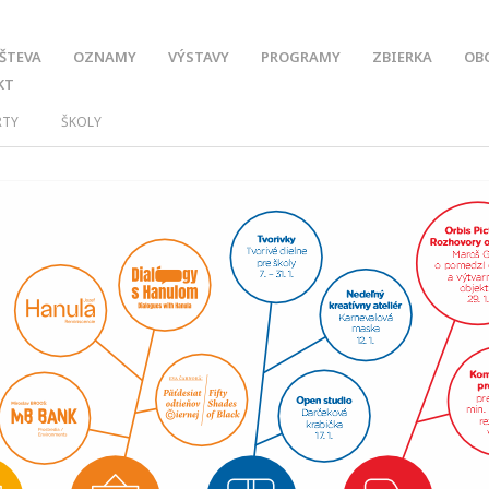
ŠTEVA
OZNAMY
VÝSTAVY
PROGRAMY
ZBIERKA
OB
KT
RTY
ŠKOLY