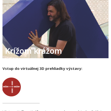
Krížom krážom
Vstup do virtuálnej 3D prehliadky výstavy: