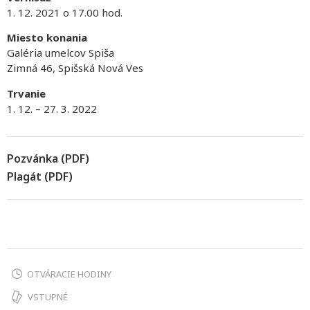
1. 12. 2021 o 17.00 hod.
Miesto konania
Galéria umelcov Spiša
Zimná 46, Spišská Nová Ves
Trvanie
1. 12. – 27. 3. 2022
Pozvánka (PDF)
Plagát (PDF)
OTVÁRACIE HODINY
VSTUPNÉ