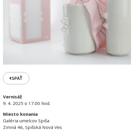
SPÄŤ
Vernisáž
9. 4. 2025 o 17.00 hod.
Miesto konania
Galéria umelcov Spiša
Zimná 46, Spišská Nová Ves