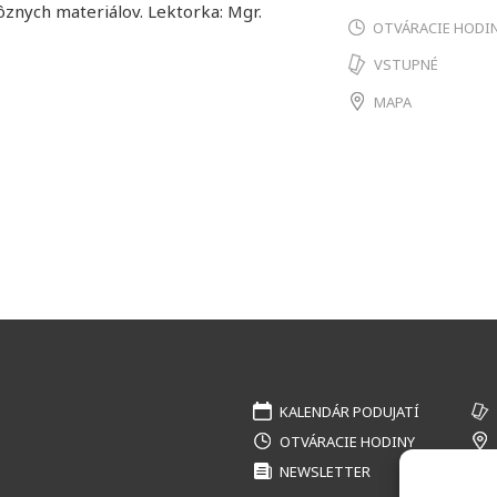
ôznych materiálov. Lektorka: Mgr.
OTVÁRACIE HODI
.
VSTUPNÉ
MAPA
KALENDÁR PODUJATÍ
OTVÁRACIE HODINY
NEWSLETTER