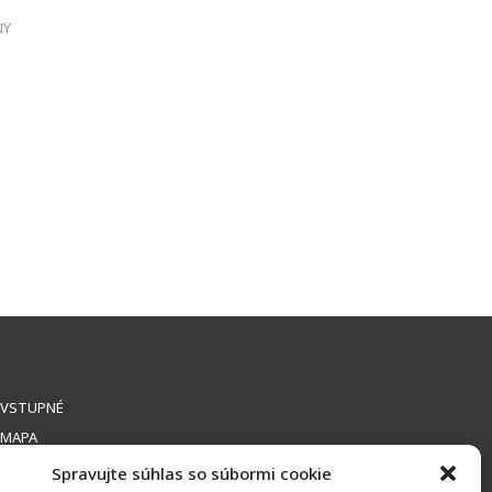
NY
VSTUPNÉ
MAPA
Spravujte súhlas so súbormi cookie