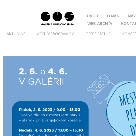
ÚVOD
O NÁS
NÁV
WEB-ARCHÍV
KONTA
AKTUÁLNE
ARCHÍV PROGRAMOV
ORBIS PICTUS
KONCE