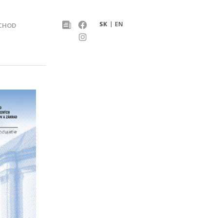
SK
EN
CHOD