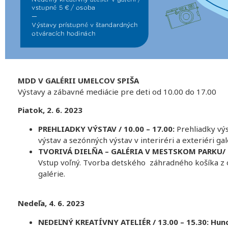
MDD V GALÉRII UMELCOV SPIŠA
Výstavy a zábavné mediácie pre deti od 10.00 do 17.00
Piatok, 2. 6. 2023
PREHLIADKY VÝSTAV / 10.00 – 17.00:
Prehliadky výs
výstav a sezónných výstav v interiréri a exteriéri gal
TVORIVÁ DIELŇA – GALÉRIA V MESTSKOM PARKU/ 9
Vstup voľný. Tvorba detského záhradného košíka z
galérie.
Nedeľa, 4. 6.
2023
NEDEĽNÝ KREATÍVNY ATELIÉR / 13.00 – 15.30: Hun