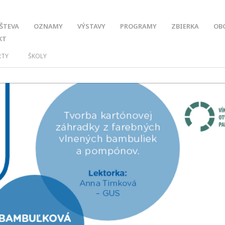
ŠTEVA
OZNAMY
VÝSTAVY
PROGRAMY
ZBIERKA
OB
KT
RTY
ŠKOLY