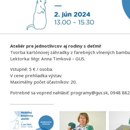
Ateliér pre jednotlivcov aj rodiny s deťmi!
Tvorba kartónovej záhradky z farebných vlnených bambu
Lektorka: Mgr. Anna Timková – GUS.
Vstupné: 5 € / osoba.
V cene prehliadka výstav.
Maximálny počet účastníkov: 20.
Potrebné sa vopred nahlásiť: programy@gus.sk, 0948 882