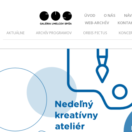
ÚVOD
O NÁS
NÁV
WEB-ARCHÍV
KONTA
AKTUÁLNE
ARCHÍV PROGRAMOV
ORBIS PICTUS
KONCE