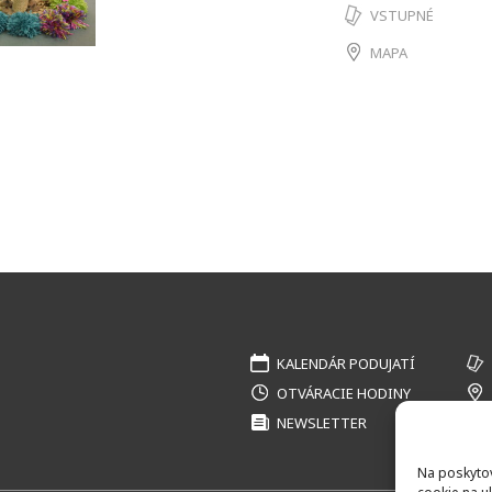
VSTUPNÉ
MAPA
KALENDÁR PODUJATÍ
OTVÁRACIE HODINY
NEWSLETTER
Na poskytov