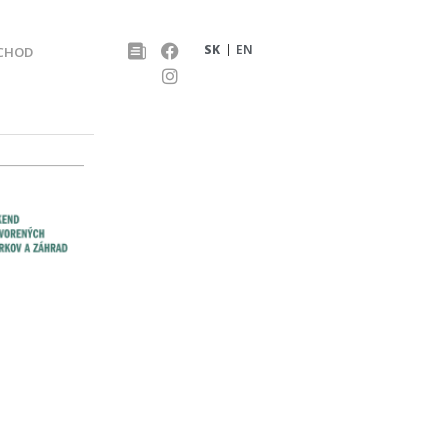
SK
EN
CHOD