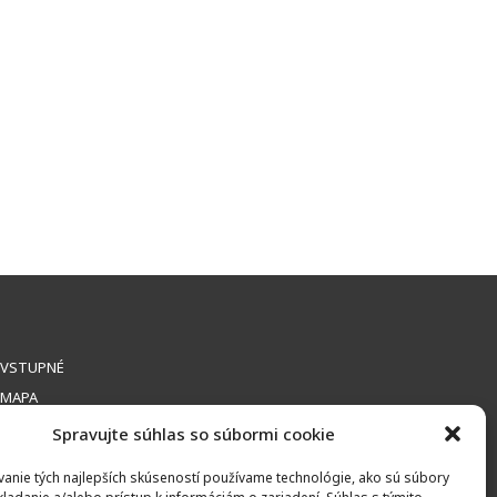
VSTUPNÉ
MAPA
Spravujte súhlas so súbormi cookie
anie tých najlepších skúseností používame technológie, ako sú súbory