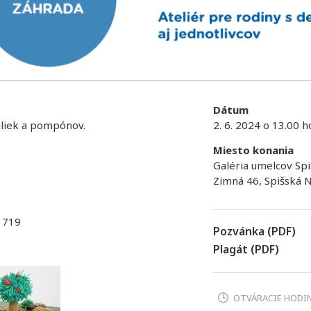
Dátum
liek a pompónov.
2. 6. 2024 o 13.00 h
Miesto konania
Galéria umelcov Spi
Zimná 46, Spišská 
 719
Pozvánka (PDF)
Plagát (PDF)
OTVÁRACIE HODI