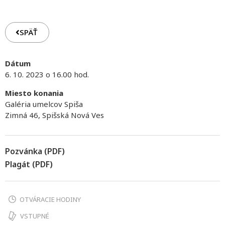
SPÄŤ
Dátum
6. 10. 2023 o 16.00 hod.
Miesto konania
Galéria umelcov Spiša
Zimná 46, Spišská Nová Ves
Pozvánka (PDF)
Plagát (PDF)
OTVÁRACIE HODINY
VSTUPNÉ