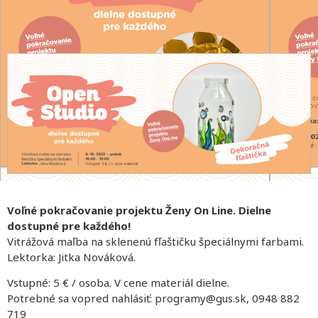
Voľné pokračovanie projektu Ženy On Line. Dielne
dostupné pre každého!
Vitrážová maľba na sklenenú fľaštičku špeciálnymi farbami.
Lektorka: Jitka Nováková.
Vstupné: 5 € / osoba. V cene materiál dielne.
Potrebné sa vopred nahlásiť: programy@gus.sk, 0948 882
719