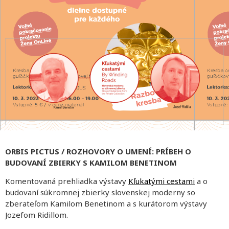
ORBIS PICTUS / ROZHOVORY O UMENÍ: PRÍBEH O
BUDOVANÍ ZBIERKY S KAMILOM BENETINOM
Komentovaná prehliadka výstavy
Kľukatými cestami
a o
budovaní súkromnej zbierky slovenskej moderny so
zberateľom Kamilom Benetinom a s kurátorom výstavy
Jozefom Ridillom.