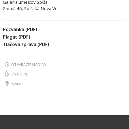
Galéria umelcov Spiša
Zimná 46, Spišská Nová Ves
Pozvánka (PDF)
Plagát (PDF)
Tlačová správa (PDF)
OTVÁRACIE HODINY
VSTUPNÉ
MAPA