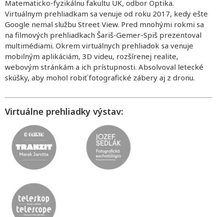
Matematicko-fyzikálnu fakultu UK, odbor Optika.
Virtuálnym prehliadkam sa venuje od roku 2017, kedy ešte
Google nemal službu Street View. Pred mnohými rokmi sa
na filmových prehliadkach Šariš-Gemer-Spiš prezentoval
multimédiami. Okrem virtuálnych prehliadok sa venuje
mobilným aplikáciám, 3D videu, rozšírenej realite,
webovým stránkám a ich prístupnosti. Absolvoval letecké
skúšky, aby mohol robiť fotografické zábery aj z dronu.
Virtuálne prehliadky výstav: