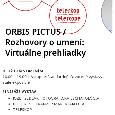
ORBIS PICTUS /
Rozhovory o umení:
Virtuálne prehliadky
DLHÝ DEŇ S UMENÍM
10.00 – 19.00 | Vstupné: štandardné. Otvorené výstavy a
stále expozície
FINISÁŽE VÝSTAV
JOZEF SEDLÁK: FOTOGRAFICKÁ ESCHATOLÓGIA
U-POINTS – TRANZIT: MAREK JAROTTA
TELESKOP