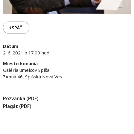
SPÄŤ
Dátum
2. 6. 2021 o 17.00 hod.
Miesto konania
Galéria umelcov Spiša
Zimná 46, Spišská Nová Ves
Pozvánka (PDF)
Plagát (PDF)