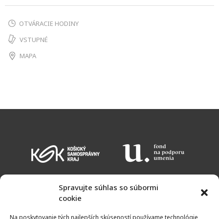
OTVÁRACIE HODINY
VSTUPNÉ
MAPA
Spravujte súhlas so súbormi
cookie
KALENDÁR PODUJATÍ
VSTUPNÉ
OTVÁRACIE HODINY
MAPA
Na poskytovanie tých najlepších skúseností používame technológie,