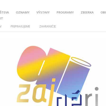
ŠTEVA
OZNAMY
VÝSTAVY
PROGRAMY
ZBIERKA
OB
KT
V
PRIPRAVUJEME
ZAHRANIČIE