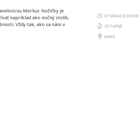
avebnicou Merkur. Nožičky je
OTVÁRACIE HODI
vať napríklad ako nočný stolík,
obnosti. Vždy tak, ako sa nám v
VSTUPNÉ
MAPA