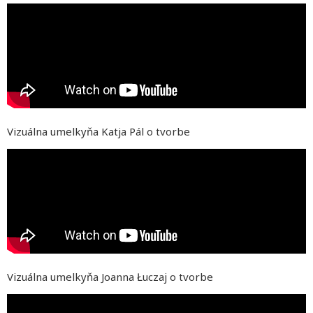
Vizuálna umelkyňa Katja Pál o tvorbe
Vizuálna umelkyňa Joanna Łuczaj o tvorbe