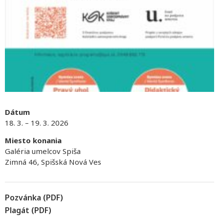
Dátum
18. 3. – 19. 3. 2026
Miesto konania
Galéria umelcov Spiša
Zimná 46, Spišská Nová Ves
Pozvánka (PDF)
Plagát (PDF)