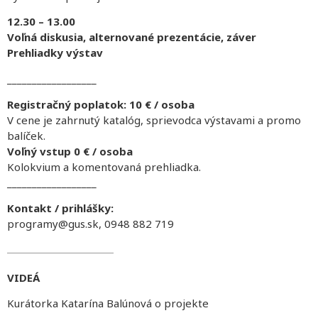
12.30 – 13.00
Voľná diskusia, alternované prezentácie, záver
Prehliadky výstav
__________________
Registračný poplatok: 10 € / osoba
V cene je zahrnutý katalóg, sprievodca výstavami a promo
balíček.
Voľný vstup 0 € / osoba
Kolokvium a komentovaná prehliadka.
__________________
Kontakt / prihlášky:
programy@gus.sk, 0948 882 719
VIDEÁ
Kurátorka Katarína Balúnová o projekte