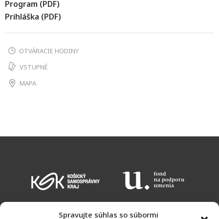
Program (PDF)
Prihláška (PDF)
OTVÁRACIE HODINY
VSTUPNÉ
MAPA
Spravujte súhlas so súbormi