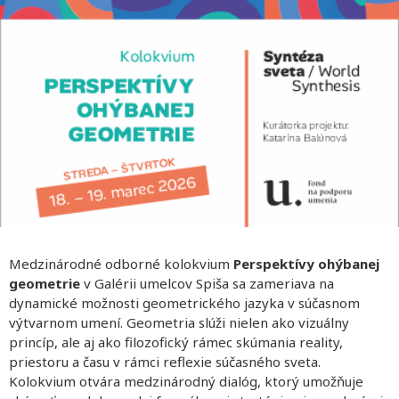
Medzinárodné odborné kolokvium
Perspektívy ohýbanej
geometrie
v Galérii umelcov Spiša sa zameriava na
dynamické možnosti geometrického jazyka v súčasnom
výtvarnom umení. Geometria slúži nielen ako vizuálny
princíp, ale aj ako filozofický rámec skúmania reality,
priestoru a času v rámci reflexie súčasného sveta.
Kolokvium otvára medzinárodný dialóg, ktorý umožňuje