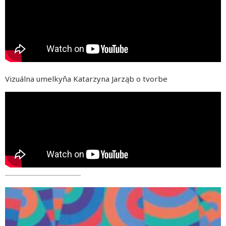
Vizuálna umelkyňa Katarzyna Jarząb o tvorbe