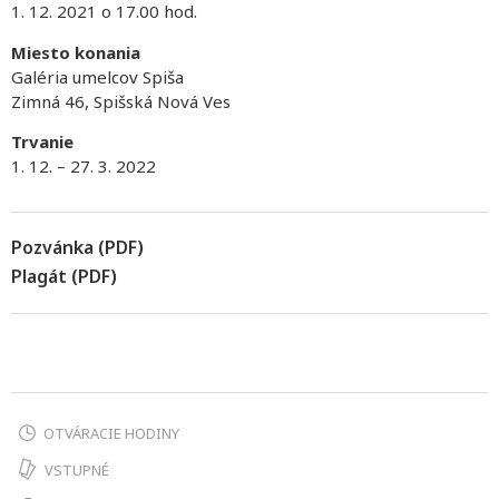
1. 12. 2021 o 17.00 hod.
Miesto konania
Galéria umelcov Spiša
Zimná 46, Spišská Nová Ves
Trvanie
1. 12. – 27. 3. 2022
Pozvánka (PDF)
Plagát (PDF)
OTVÁRACIE HODINY
VSTUPNÉ