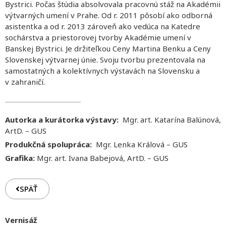
Bystrici. Počas štúdia absolvovala pracovnú stáž na Akadémii
výtvarných umení v Prahe. Od r. 2011 pôsobí ako odborná
asistentka a od r. 2013 zároveň ako vedúca na Katedre
sochárstva a priestorovej tvorby Akadémie umení v
Banskej Bystrici. Je držiteľkou Ceny Martina Benku a Ceny
Slovenskej výtvarnej únie. Svoju tvorbu prezentovala na
samostatných a kolektívnych výstavách na Slovensku a
v zahraničí.
Autorka a kurátorka výstavy:
Mgr. art. Katarína Balúnová,
ArtD. – GUS
Produkčná spolupráca:
Mgr. Lenka Králová – GUS
Grafika:
Mgr. art. Ivana Babejová, ArtD. – GUS
SPÄŤ
Vernisáž