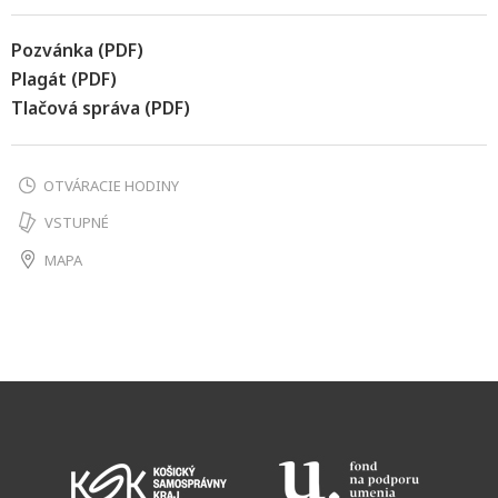
Pozvánka (PDF)
Plagát (PDF)
Tlačová správa (PDF)
OTVÁRACIE HODINY
VSTUPNÉ
MAPA