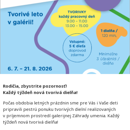
Rodičia,
zbystrite pozornosť!
Každý týždeň nová tvorivá dielňa!
Počas obdobia letných prázdnin sme pre Vás i Vaše deti
pripravili pestrú ponuku tvorivých dielní realizovaných
v príjemnom prostredí galerijnej Záhrady umenia. Každý
týždeň nová tvorivá dielňa!