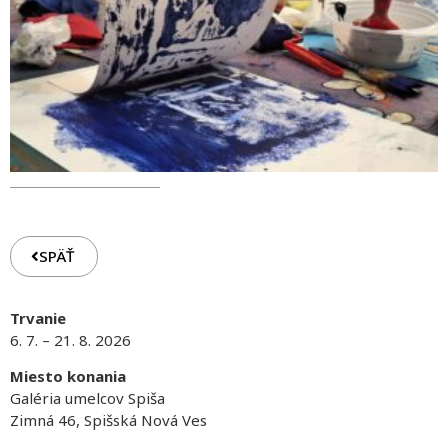
SPÄŤ
Trvanie
6. 7. – 21. 8. 2026
Miesto konania
Galéria umelcov Spiša
Zimná 46, Spišská Nová Ves