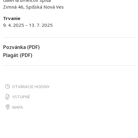
Galéria umelcov Spiša
Zimná 46, Spišská Nová Ves
Trvanie
9. 4. 2025 – 13. 7. 2025
Pozvánka (PDF)
Plagát (PDF)
OTVÁRACIE HODINY
VSTUPNÉ
MAPA