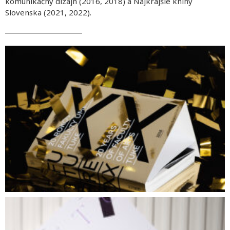
komunikačný dizajn (2016, 2018) a Najkrajšie knihy
Slovenska (2021, 2022).