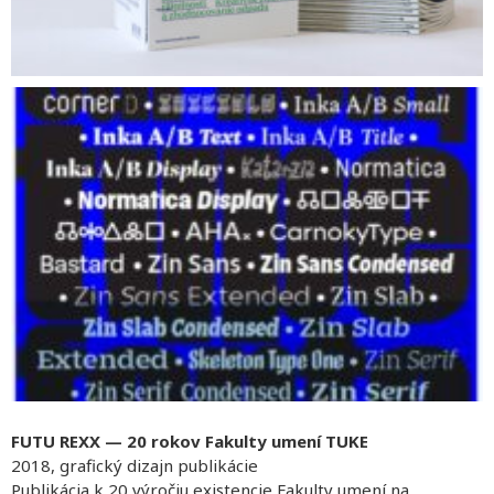
FUTU REXX — 20 rokov Fakulty umení TUKE
2018, grafický dizajn publikácie
Publikácia k 20 výročiu existencie Fakulty umení na