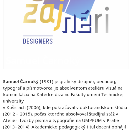
Samuel Čarnoký
Samuel Čarnoký
(1981) je grafický dizajnér, pedagóg,
typograf a písmotvorca. Je absolventom ateliéru Vizuálna
komunikácia na Katedre dizajnu Fakulty umení Technickej
univerzity
v Košiciach (2006), kde pokračoval v doktorandskom štúdiu
(2012 – 2015), počas ktorého absolvoval študijnú stáž v
Ateliéri tvorby písma a typografie na UMPRUM v Prahe
(2013–2014). Akademicko pedagogický titul docent obhájil