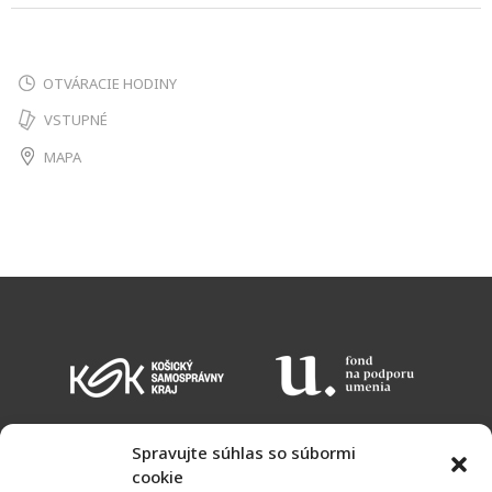
OTVÁRACIE HODINY
VSTUPNÉ
MAPA
Spravujte súhlas so súbormi
cookie
KALENDÁR PODUJATÍ
VSTUPNÉ