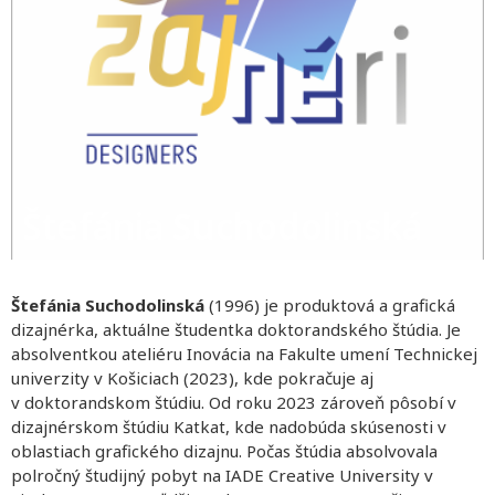
Štefánia Suchodolinská
Štefánia Suchodolinská
(1996) je produktová a grafická
dizajnérka, aktuálne študentka doktorandského štúdia. Je
absolventkou ateliéru Inovácia na Fakulte umení Technickej
univerzity v Košiciach (2023), kde pokračuje aj
v doktorandskom štúdiu. Od roku 2023 zároveň pôsobí v
dizajnérskom štúdiu Katkat, kde nadobúda skúsenosti v
oblastiach grafického dizajnu. Počas štúdia absolvovala
polročný študijný pobyt na IADE Creative University v