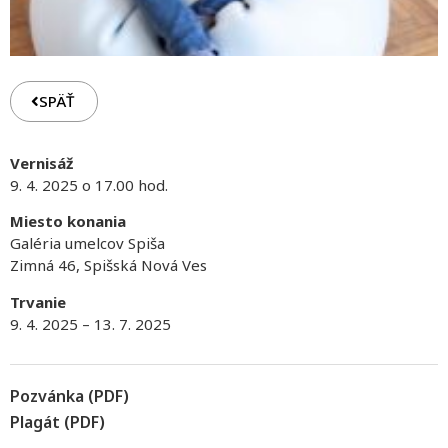
SPÄŤ
Vernisáž
9. 4. 2025 o 17.00 hod.
Miesto konania
Galéria umelcov Spiša
Zimná 46, Spišská Nová Ves
Trvanie
9. 4. 2025 – 13. 7. 2025
Pozvánka (PDF)
Plagát (PDF)