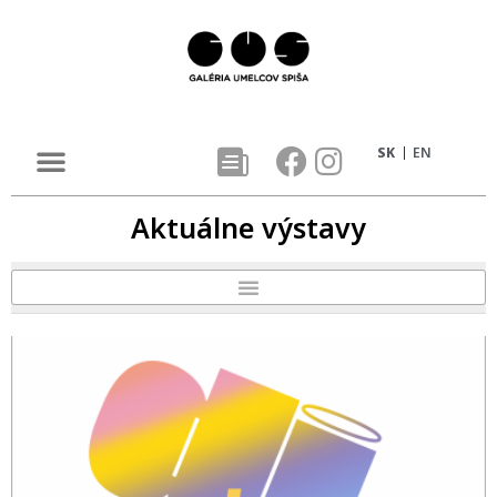
SK
EN
Aktuálne výstavy