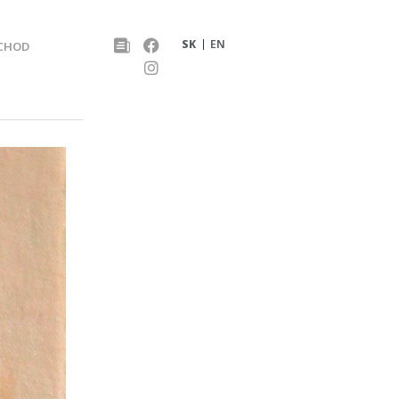
SK
EN
CHOD