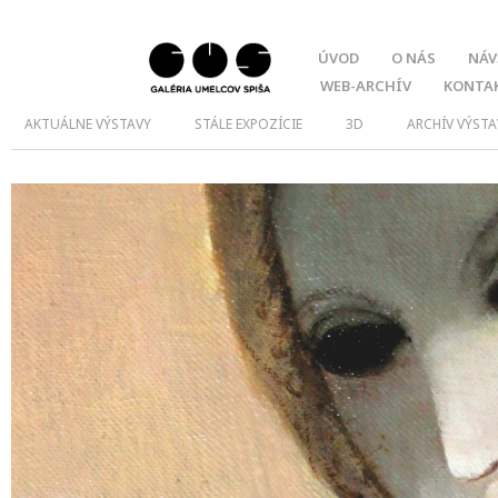
ÚVOD
O NÁS
NÁV
WEB-ARCHÍV
KONTA
AKTUÁLNE VÝSTAVY
STÁLE EXPOZÍCIE
3D
ARCHÍV VÝSTA