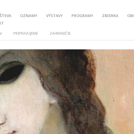
ŠTEVA
OZNAMY
VÝSTAVY
PROGRAMY
ZBIERKA
OB
KT
V
PRIPRAVUJEME
ZAHRANIČIE