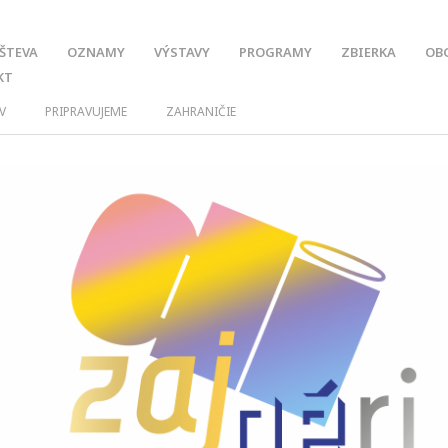
ŠTEVA
OZNAMY
VÝSTAVY
PROGRAMY
ZBIERKA
OB
KT
V
PRIPRAVUJEME
ZAHRANIČIE