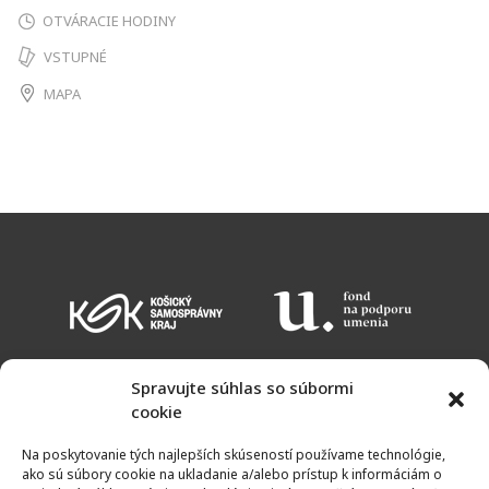
OTVÁRACIE HODINY
VSTUPNÉ
MAPA
Spravujte súhlas so súbormi
cookie
KALENDÁR PODUJATÍ
VSTUPNÉ
OTVÁRACIE HODINY
MAPA
Na poskytovanie tých najlepších skúseností používame technológie,
NEWSLETTER
ako sú súbory cookie na ukladanie a/alebo prístup k informáciám o