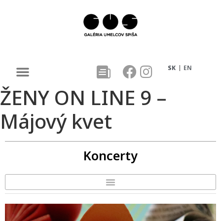
SK
EN
ŽENY ON LINE 9 –
Májový kvet
Koncerty