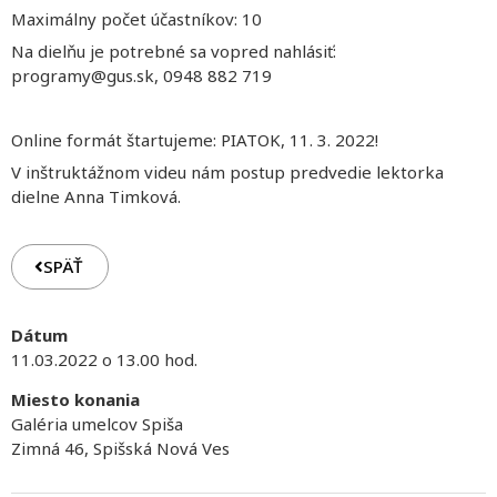
Maximálny počet účastníkov: 10
Na dielňu je potrebné sa vopred nahlásiť:
programy@gus.sk, 0948 882 719
Online formát štartujeme: PIATOK, 11. 3. 2022!
V inštruktážnom videu nám postup predvedie lektorka
dielne Anna Timková.
SPÄŤ
Dátum
11.03.2022 o 13.00 hod.
Miesto konania
Galéria umelcov Spiša
Zimná 46, Spišská Nová Ves