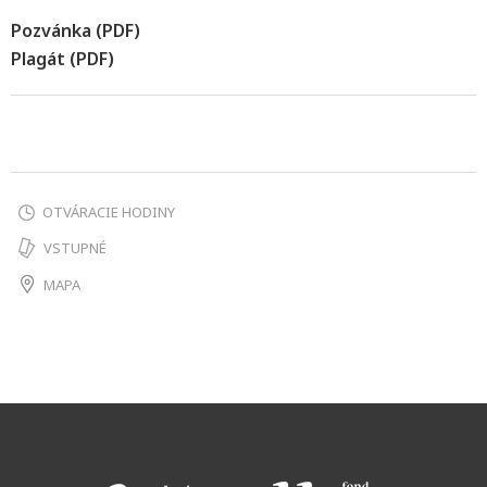
Pozvánka (PDF)
Plagát (PDF)
OTVÁRACIE HODINY
VSTUPNÉ
MAPA