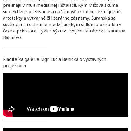
prelínajú v multimediálnej inštalácii. Kým Mičová skúma
subjektívne prežívanie a dočasnosť okamihu cez nájdené
artefakty a výtvarné či literárne záznamy, Šuranská sa
sústredí na rozhranie medzi ľudským sídlom a prírodou v
čase a priestore. Cyklus výstav Dvojice. Kurátorka: Katarína
Balúnová.
Riaditeľka galérie Mgr. Lucia Benická o výstavných
projektoch