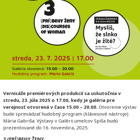
Vernisáže premiérových produkcií sa uskutočnia v
stredu, 23. júla 2025 o 17.00, kedy je galéria
pre
verejnosť otvorená v čase 15.00 – 20.00.
Otvorenie výstav
bude sprevádzať hudobný program (klávesové nástroje)
Mária Gabriša. Výstavy v Galérii umelcov Spiša budú
prezentované do 16. novembra, 2025.
3 (PRÍ)BEHY ŽENY