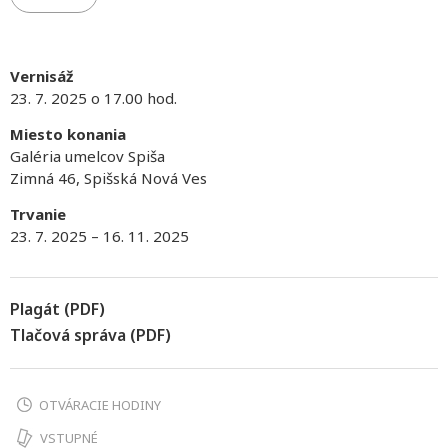
Vernisáž
23. 7. 2025 o 17.00 hod.
Miesto konania
Galéria umelcov Spiša
Zimná 46, Spišská Nová Ves
Trvanie
23. 7. 2025 – 16. 11. 2025
Plagát (PDF)
Tlačová správa (PDF)
OTVÁRACIE HODINY
VSTUPNÉ