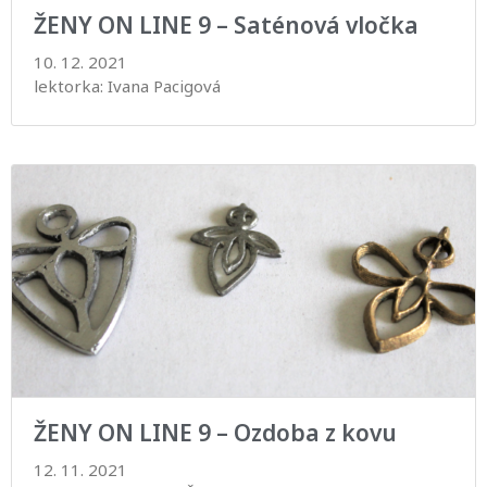
ŽENY ON LINE 9 – Saténová vločka
10. 12. 2021
lektorka: Ivana Pacigová
ŽENY ON LINE 9 – Ozdoba z kovu
12. 11. 2021