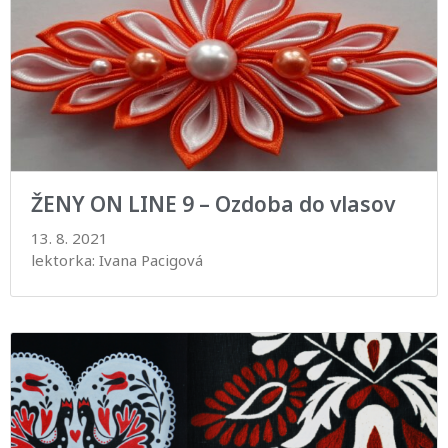
ŽENY ON LINE 9 – Ozdoba do vlasov
13. 8. 2021
lektorka: Ivana Pacigová