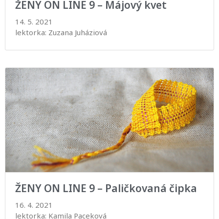
ŽENY ON LINE 9 – Májový kvet
14. 5. 2021
lektorka: Zuzana Juháziová
ŽENY ON LINE 9 – Paličkovaná čipka
16. 4. 2021
lektorka: Kamila Paceková