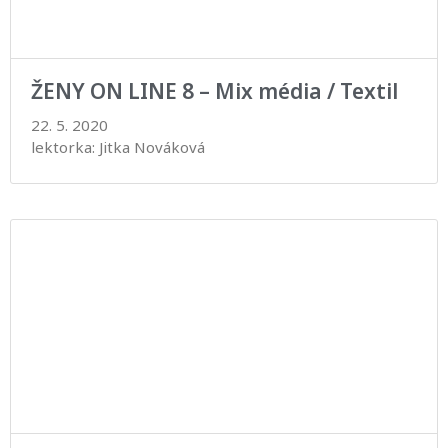
ŽENY ON LINE 8 – Mix média / Textil
22. 5. 2020
lektorka: Jitka Nováková