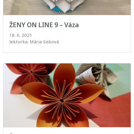
ŽENY ON LINE 9 – Váza
18. 6. 2021
lektorka: Mária Sisková