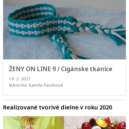
ŽENY ON LINE 9 / Cigánske tkanice
19. 2. 2021
lektorka: Kamila Paceková
Realizované tvorivé dielne v roku 2020