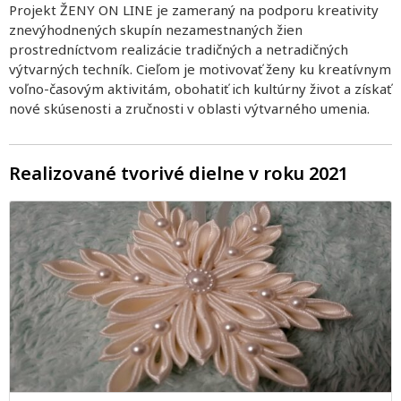
Projekt ŽENY ON LINE je zameraný na podporu kreativity
znevýhodnených skupín nezamestnaných žien
prostredníctvom realizácie tradičných a netradičných
výtvarných techník. Cieľom je motivovať ženy ku kreatívnym
voľno-časovým aktivitám, obohatiť ich kultúrny život a získať
nové skúsenosti a zručnosti v oblasti výtvarného umenia.
Realizované tvorivé dielne v roku 2021