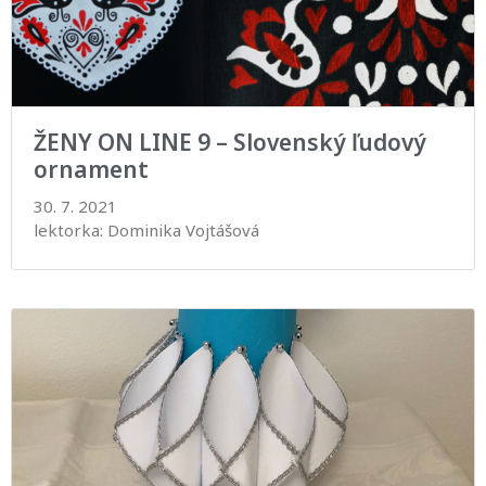
ŽENY ON LINE 9 – Slovenský ľudový
ornament
30. 7. 2021
lektorka: Dominika Vojtášová