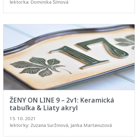
lektorka: Dominika Šímová
ŽENY ON LINE 9 – 2v1: Keramická
tabuľka & Liaty akryl
15. 10. 2021
lektorky: Zuzana Suržinová, Janka Martavuzová