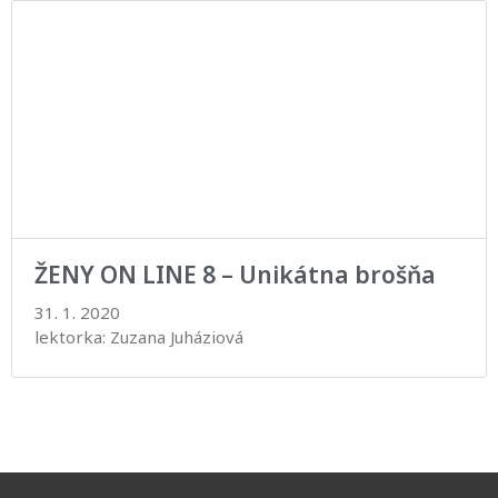
ŽENY ON LINE 8 – Unikátna brošňa
31. 1. 2020
lektorka: Zuzana Juháziová