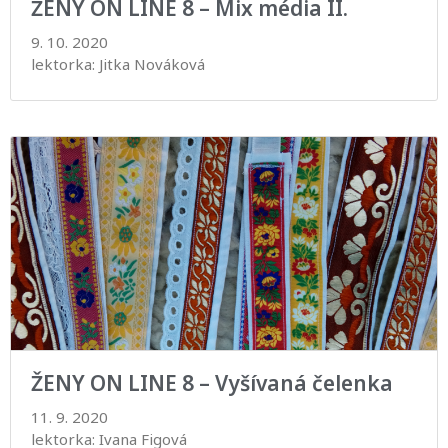
ŽENY ON LINE 8 – Mix média II.
9. 10. 2020
lektorka: Jitka Nováková
ŽENY ON LINE 8 – Vyšívaná čelenka
11. 9. 2020
lektorka: Ivana Figová