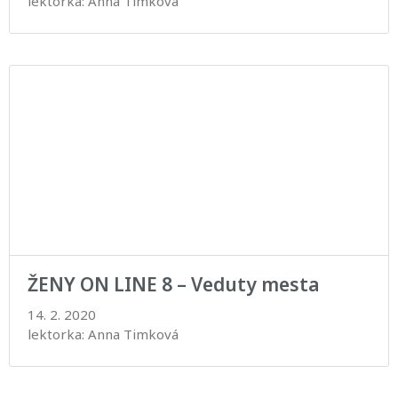
lektorka: Anna Timková
ŽENY ON LINE 8 – Veduty mesta
14. 2. 2020
lektorka: Anna Timková