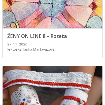
ŽENY ON LINE 8 – Rozeta
27. 11. 2020
lektorka: Janka Martavuzová