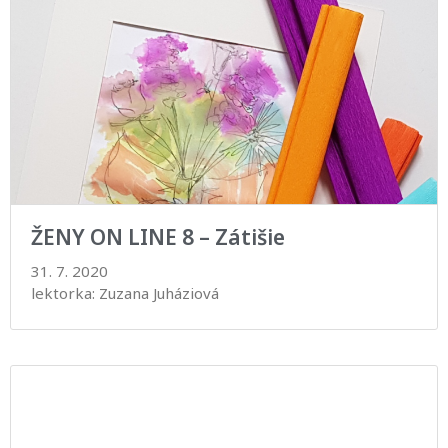
ŽENY ON LINE 8 – Zátišie
31. 7. 2020
lektorka: Zuzana Juháziová