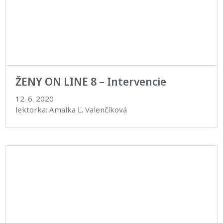
ŽENY ON LINE 8 – Intervencie
12. 6. 2020
lektorka: Amalka Ľ. Valenčíková