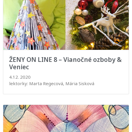
ŽENY ON LINE 8 – Vianočné ozboby &
Veniec
4.12. 2020
lektorky: Marta Regecová, Mária Sisková