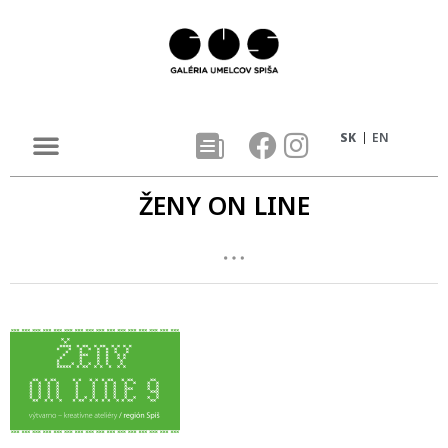
SK
EN
ŽENY ON LINE