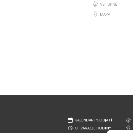
VSTUPNÉ
MAPA
KALENDÁR PODUJATÍ
OTVÁRACIE HODINY