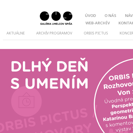
ÚVOD
O NÁS
NÁV
WEB-ARCHÍV
KONTA
AKTUÁLNE
ARCHÍV PROGRAMOV
ORBIS PICTUS
KONCE