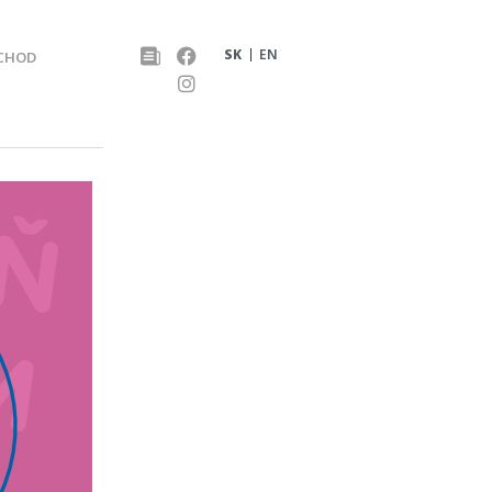
SK
EN
CHOD